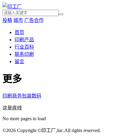
投稿
城市
广告合作
首页
印刷产品
行业百科
联系印刷
留言
更多
印刷
商务
包装
数码
这是底线
No more pages to load
©
2026 Copyright ©印工厂,Inc.All rights reserved.