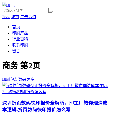
投稿
城市
广告合作
首页
印刷产品
行业百科
联系印刷
留言
商务 第2页
印刷
包装
数码
更多
深圳折页数码快印报价全解析，印工厂教你理清成
本逻辑-折页数码快印报价怎么写