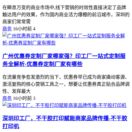
在瞬息万变的商业市场中,线下营销的时效性直接决定了品牌
触达用户的效果，作为国内商业活力爆棚的前沿城市，深圳的
商家们常常需
商务
16小时前
4
广州优惠券定制厂家哪家强？印工厂一站式定制服
务全解析-优惠券定制厂家有哪些
在流量竞争愈发激烈的当下，优惠券早已成为商家撬动客源、
激活复购的核心营销工具之一，想要让优惠券真正贴合品牌调
性、发挥最大
商务
16小时前
3
深圳印工厂，不干胶打印赋能商家品牌传播-不干胶
打印机