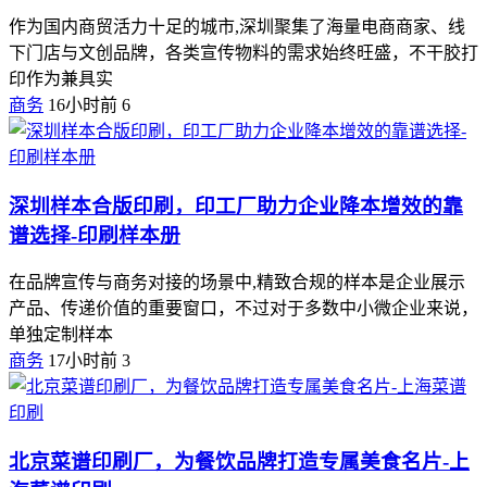
作为国内商贸活力十足的城市,深圳聚集了海量电商商家、线
下门店与文创品牌，各类宣传物料的需求始终旺盛，不干胶打
印作为兼具实
商务
16小时前
6
深圳样本合版印刷，印工厂助力企业降本增效的靠
谱选择-印刷样本册
在品牌宣传与商务对接的场景中,精致合规的样本是企业展示
产品、传递价值的重要窗口，不过对于多数中小微企业来说，
单独定制样本
商务
17小时前
3
北京菜谱印刷厂，为餐饮品牌打造专属美食名片-上