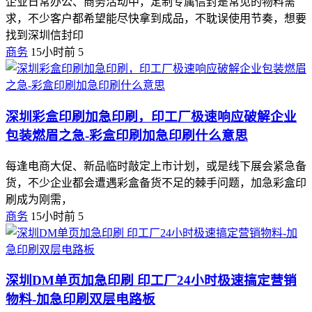
企业日常办公、商务活动中，定制专属信封是常见的物料需
求，不少客户都希望能尽快拿到成品，不耽误使用节奏，想要
找到深圳信封印
商务
15小时前
5
深圳彩盒印刷加急印刷，印工厂极速响应破解企业
包装燃眉之急-彩盒印刷加急印刷什么意思
每逢电商大促、新品临时敲定上市计划，或是线下展会紧急备
货，不少企业都会遭遇彩盒备货不足的棘手问题，加急彩盒印
刷成为刚需，
商务
15小时前
5
深圳DM单页加急印刷 印工厂24小时极速搞定营销
物料-加急印刷双层电路板